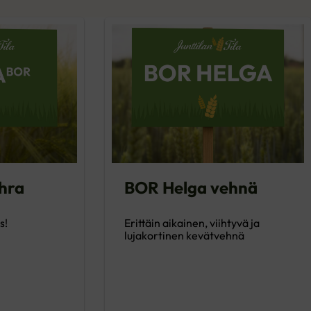
hra
BOR Helga vehnä
s!
Erittäin aikainen, viihtyvä ja
lujakortinen kevätvehnä