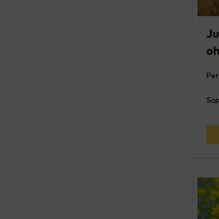
Ju
oh
Per
Sop