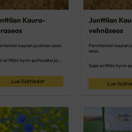
nttilan Kaura-
Junttilan Kau
raseos
vehnäseos
inteinen kauran ja ohran seos.
Perinteinen kauran 
seos.
ii erittäin hyvin puitavaksi ja…
Sopii erittäin hyvin p
Lue lisätiedot
Lue lisäti