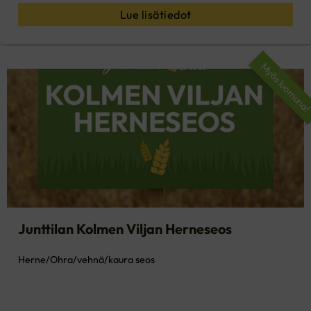
Lue lisätiedot
Myös luomuna
Junttilan Kolmen Viljan Herneseos
Herne/Ohra/vehnä/kaura seos