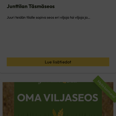
Junttilan Täsmäseos
Juuri teidän tilalle sopiva seos eri viljoja tai viljoja ja…
Lue lisätiedot
Myös luomuna