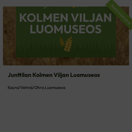
Myös luomuna
Junttilan Kolmen Viljan Luomuseos
Kaura/Vehnä/Ohra Luomuseos