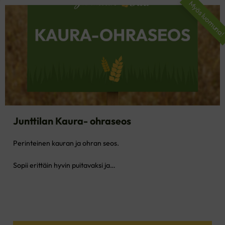
Myös luomuna
Junttilan Kaura- ohraseos
Perinteinen kauran ja ohran seos.
Sopii erittäin hyvin puitavaksi ja…