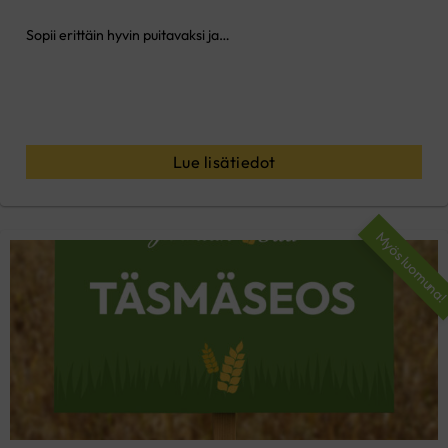
Sopii erittäin hyvin puitavaksi ja…
Lue lisätiedot
Myös luomuna