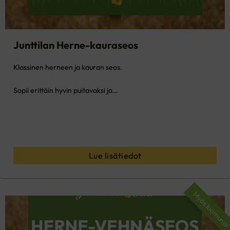
Junttilan Herne-kauraseos
Klassinen herneen ja kauran seos.
Sopii erittäin hyvin puitavaksi ja…
Lue lisätiedot
Myös luomuna