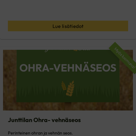
Lue lisätiedot
Myös luomuna
Junttilan Ohra- vehnäseos
Perinteinen ohran ja vehnän seos.