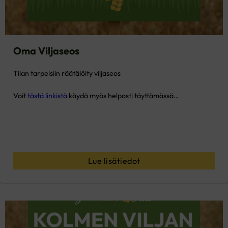
Oma Viljaseos
Tilan tarpeisiin räätälöity viljaseos
Voit
tästä linkistä
käydä myös helposti täyttämässä…
Lue lisätiedot