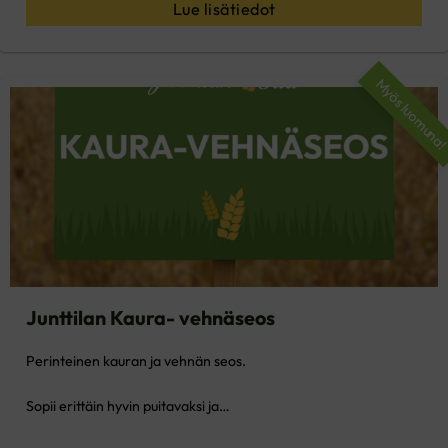
Lue lisätiedot
Myös luomuna
Junttilan Kaura- vehnäseos
Perinteinen kauran ja vehnän seos.
Sopii erittäin hyvin puitavaksi ja…