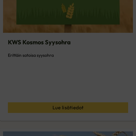
KWS Kosmos Syysohra
Erittäin satoisa syysohra
Lue lisätiedot