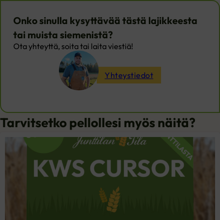
Onko sinulla kysyttävää tästä lajikkeesta
tai muista siemenistä?
Ota yhteyttä, soita tai laita viestiä!
Yhteystiedot
Tarvitsetko pellollesi myös näitä?