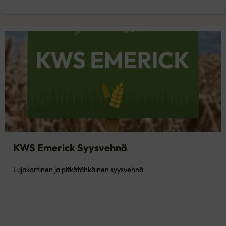
KWS Emerick Syysvehnä
Lujakortinen ja pitkätähkäinen syysvehnä