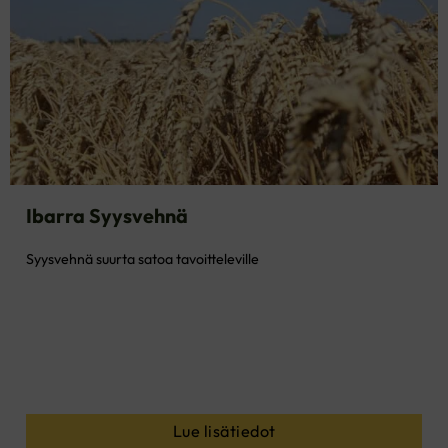
Ibarra Syysvehnä
Syysvehnä suurta satoa tavoitteleville
Lue lisätiedot