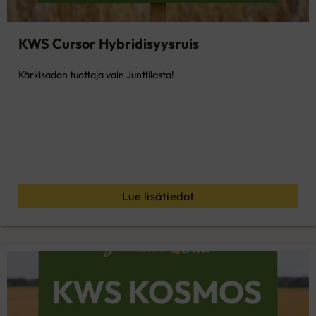
KWS Cursor Hybridisyysruis
Kärkisadon tuottaja vain Junttilasta!
Lue lisätiedot