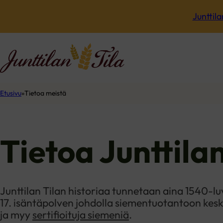
Junttila
Etusivu
Tietoa meistä
Tietoa Junttilan
Junttilan Tilan historiaa tunnetaan aina 1540-lu
17. isäntäpolven johdolla siementuotantoon keski
ja myy
sertifioituja siemeniä
.