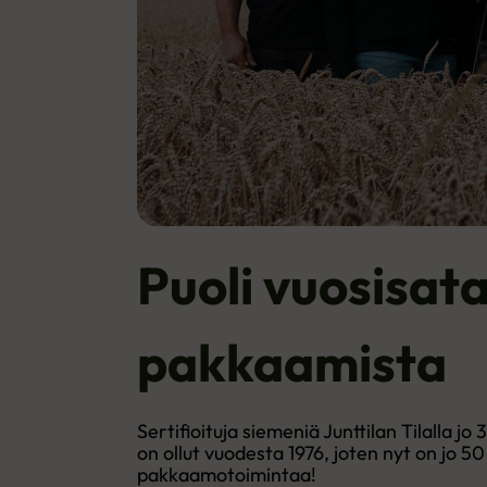
Puoli vuosisat
pakkaamista
Sertifioituja siemeniä Junttilan Tilalla jo
on ollut vuodesta 1976, joten nyt on jo 50
pakkaamotoimintaa!