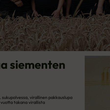
aa siementen
 3. sukupolvessa, virallinen pakkauslupa
 vuotta takana virallista