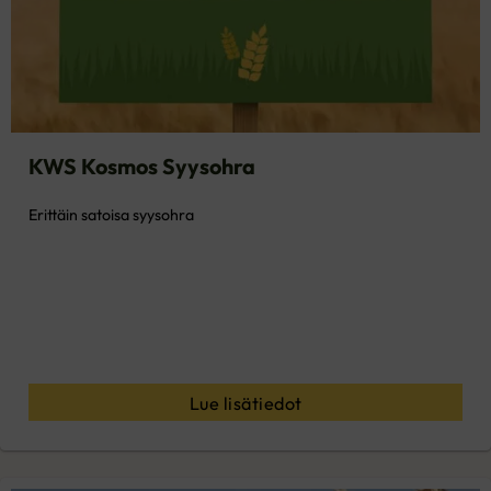
KWS Kosmos Syysohra
Erittäin satoisa syysohra
Lue lisätiedot