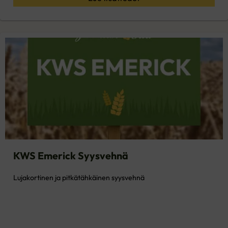
KWS Emerick Syysvehnä
Lujakortinen ja pitkätähkäinen syysvehnä