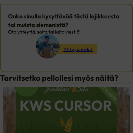
Onko sinulla kysyttävää tästä lajikkeesta
tai muista siemenistä?
Ota yhteyttä, soita tai laita viestiä!
Yhteystiedot
Tarvitsetko pellollesi myös näitä?