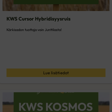
KWS Cursor Hybridisyysruis
Kärkisadon tuottaja vain Junttilasta!
Lue lisätiedot