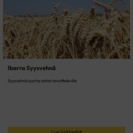
Ibarra Syysvehnä
Syysvehnä suurta satoa tavoitteleville
Lue lisätiedot