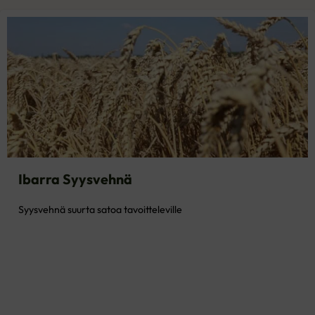
Ibarra Syysvehnä
Syysvehnä suurta satoa tavoitteleville