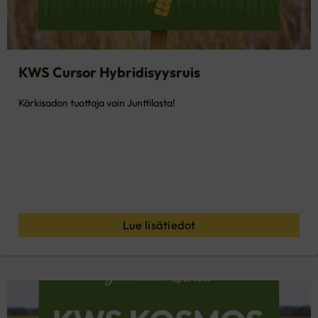
KWS Cursor Hybridisyysruis
Kärkisadon tuottaja vain Junttilasta!
Lue lisätiedot