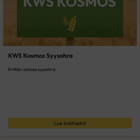
KWS Kosmos Syysohra
Erittäin satoisa syysohra
Lue lisätiedot