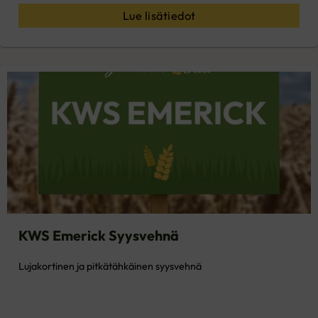
Lue lisätiedot
KWS Emerick Syysvehnä
Lujakortinen ja pitkätähkäinen syysvehnä