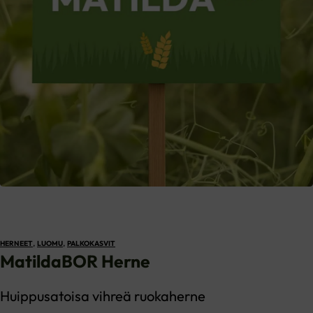
,
,
HERNEET
LUOMU
PALKOKASVIT
MatildaBOR Herne
Huippusatoisa vihreä ruokaherne