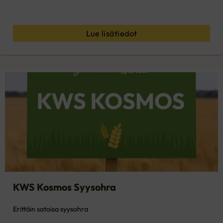
Lue lisätiedot
KWS Kosmos Syysohra
Erittäin satoisa syysohra