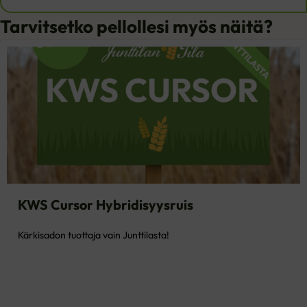
Tarvitsetko pellollesi myös näitä?
KWS Cursor Hybridisyysruis
Kärkisadon tuottaja vain Junttilasta!