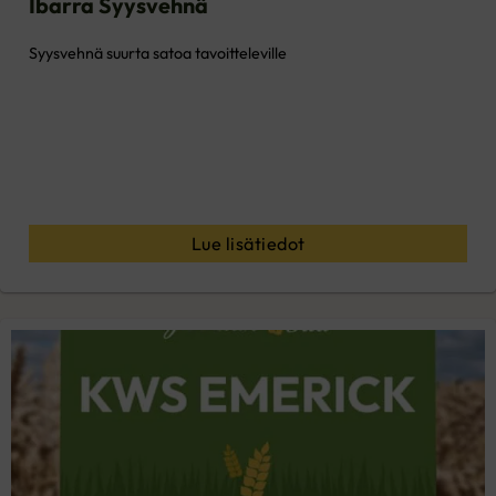
Ibarra Syysvehnä
Syysvehnä suurta satoa tavoitteleville
Lue lisätiedot