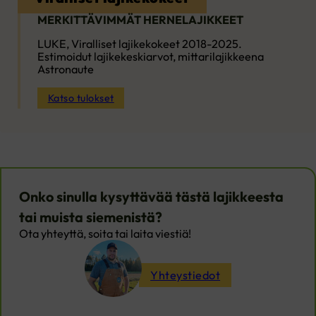
MERKITTÄVIMMÄT HERNELAJIKKEET
LUKE, Viralliset lajikekokeet 2018-2025.
Estimoidut lajikekeskiarvot, mittarilajikkeena
Astronaute
Katso tulokset
Onko sinulla kysyttävää tästä lajikkeesta
tai muista siemenistä?
Ota yhteyttä, soita tai laita viestiä!
Yhteystiedot