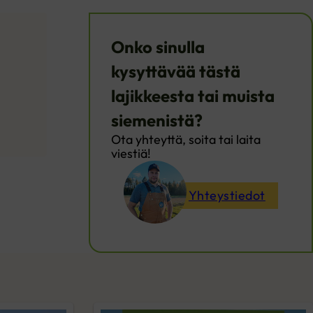
Onko sinulla
kysyttävää tästä
lajikkeesta tai muista
siemenistä?
Ota yhteyttä, soita tai laita
viestiä!
Yhteystiedot