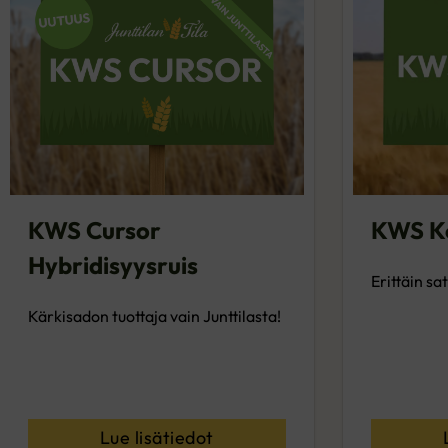
KWS Cursor
KWS K
Hybridisyysruis
Erittäin sa
Kärkisadon tuottaja vain Junttilasta!
Lue lisätiedot