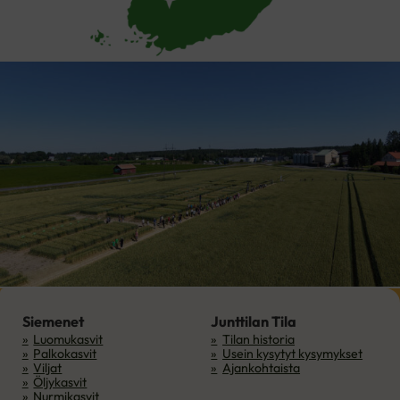
Siemenet
Junttilan Tila
Luomukasvit
Tilan historia
Palkokasvit
Usein kysytyt kysymykset
Viljat
Ajankohtaista
Öljykasvit
Nurmikasvit