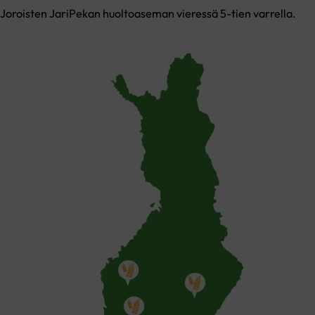
Joroisten JariPekan huoltoaseman vieressä 5-tien varrella.